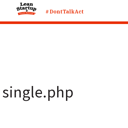
＃DontTalkAct
single.php